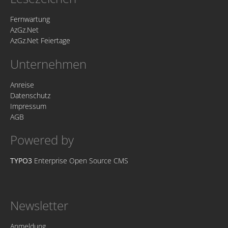
Fernwartung
AzGz.Net
AzGz.Net Feiertage
Unternehmen
Anreise
Datenschutz
Impressum
AGB
Powered by
TYPO3
Enterprise Open Source CMS
Newsletter
Anmeldung