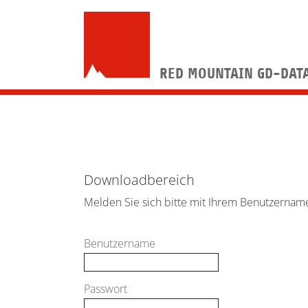
Zum Hauptinhalt springen
RED MOUNTAIN GD-DAT
Downloadbereich
Melden Sie sich bitte mit Ihrem Benutzernam
Benutzername
Passwort